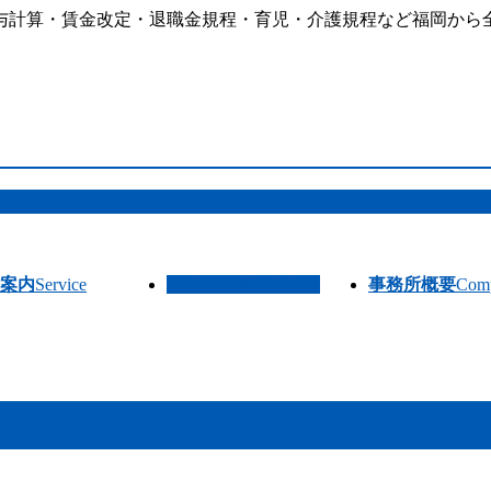
与計算・賃金改定・退職金規程・育児・介護規程など福岡から
案内
Service
よくある質問
Q & A
事務所概要
Com