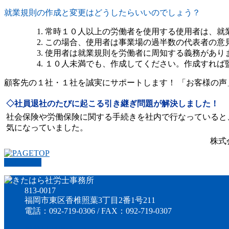
就業規則の作成と変更はどうしたらいいのでしょう？
常時１０人以上の労働者を使用する使用者は、就
この場合、使用者は事業場の過半数の代表者の意
使用者は就業規則を労働者に周知する義務があり
１０人未満でも、作成してください。作成すれば
顧客先の１社・１社を誠実にサポートします！
「お客様の声
◇社員退社のたびに起こる引き継ぎ問題が解決しました！
社会保険や労働保険に関する手続きを社内で行なっていると
気になっていました。
株式
PAGETOP
813-0017
福岡市東区香椎照葉3丁目2番1号211
電話：092-719-0306 / FAX：092-719-0307