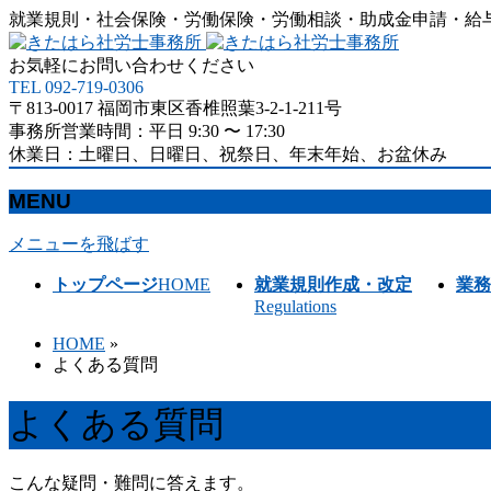
就業規則・社会保険・労働保険・労働相談・助成金申請・給
お気軽にお問い合わせください
TEL 092-719-0306
〒813-0017 福岡市東区香椎照葉3-2-1-211号
事務所営業時間：平日 9:30 〜 17:30
休業日：土曜日、日曜日、祝祭日、年末年始、お盆休み
MENU
メニューを飛ばす
トップページ
HOME
就業規則作成・改定
業務
Regulations
HOME
»
よくある質問
よくある質問
こんな疑問・難問に答えます。