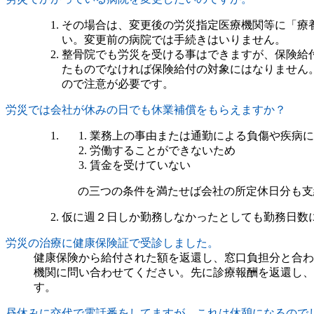
その場合は、変更後の労災指定医療機関等に「療
い。変更前の病院では手続きはいりません。
整骨院でも労災を受ける事はできますが、保険給
たものでなければ保険給付の対象にはなりません
ので注意が必要です。
労災では会社が休みの日でも休業補償をもらえますか？
業務上の事由または通勤による負傷や疾病に
労働することができないため
賃金を受けていない
の三つの条件を満たせば会社の所定休日分も支
仮に週２日しか勤務しなかったとしても勤務日数
労災の治療に健康保険証で受診しました。
健康保険から給付された額を返還し、窓口負担分と合わ
機関に問い合わせてください。先に診療報酬を返還し、
す。
昼休みに交代で電話番をしてますが、これは休憩になるので