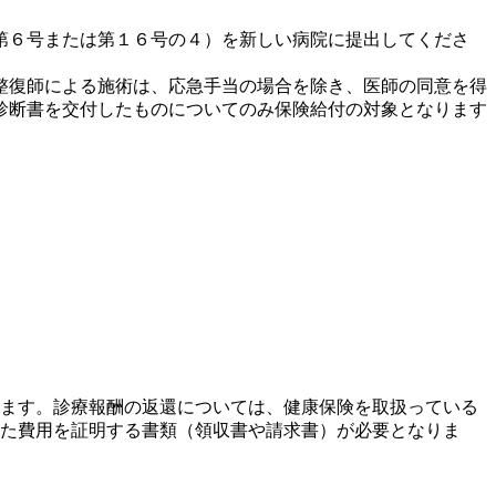
第６号または第１６号の４）を新しい病院に提出してくださ
整復師による施術は、応急手当の場合を除き、医師の同意を得
診断書を交付したものについてのみ保険給付の対象となります
ます。診療報酬の返還については、健康保険を取扱っている
た費用を証明する書類（領収書や請求書）が必要となりま