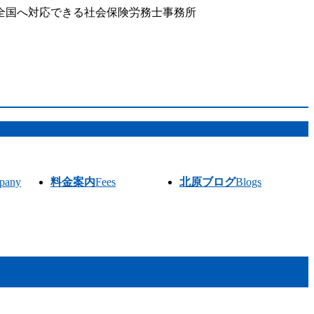
全国へ対応できる社会保険労務士事務所
pany
料金案内
Fees
北原ブログ
Blogs