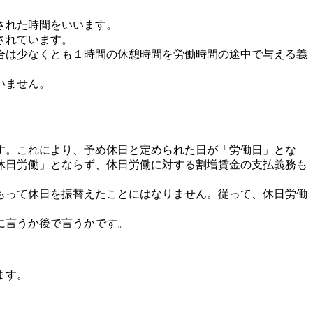
された時間をいいます。
されています。
合は少なくとも１時間の休憩時間を労働時間の途中で与える義
。
いません。
す。これにより、予め休日と定められた日が「労働日」とな
休日労働」とならず、休日労働に対する割増賃金の支払義務も
もって休日を振替えたことにはなりません。従って、休日労働
に言うか後で言うかです。
ます。
。