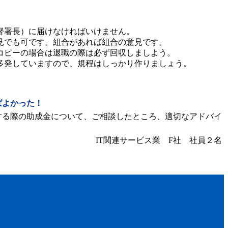
督署長）に届けなければいけません。
見でも可です。組合があれば組合の意見です。
コピーの場合は退職の際は必ず回収しましよう。
多発していますので、規程はしっかり作りましょう。
ばよかった！
する際の助成金について、ご相談したところ、適切なアドバイ
IT関連サービス業
F社 社員２名